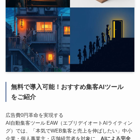
無料で導入可能！おすすめ集客AIツール
をご紹介
広告費0円革命を実現する
AI自動集客ツール EAW（エブリデイオートAIライティン
グ）では、「本気でWEB集客と売上を伸ばしたい」中小
企業・個人事業主・店舗経営者を対象に、
AIによる完全