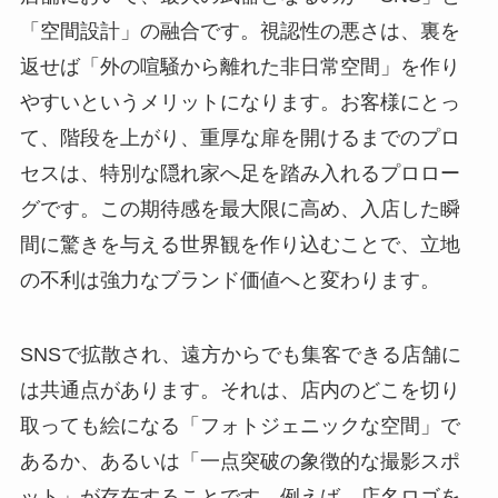
「空間設計」の融合です。視認性の悪さは、裏を
返せば「外の喧騒から離れた非日常空間」を作り
やすいというメリットになります。お客様にとっ
て、階段を上がり、重厚な扉を開けるまでのプロ
セスは、特別な隠れ家へ足を踏み入れるプロロー
グです。この期待感を最大限に高め、入店した瞬
間に驚きを与える世界観を作り込むことで、立地
の不利は強力なブランド価値へと変わります。
SNSで拡散され、遠方からでも集客できる店舗に
は共通点があります。それは、店内のどこを切り
取っても絵になる「フォトジェニックな空間」で
あるか、あるいは「一点突破の象徴的な撮影スポ
ット」が存在することです。例えば、店名ロゴを