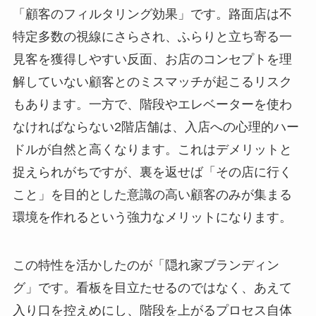
「顧客のフィルタリング効果」です。路面店は不
特定多数の視線にさらされ、ふらりと立ち寄る一
見客を獲得しやすい反面、お店のコンセプトを理
解していない顧客とのミスマッチが起こるリスク
もあります。一方で、階段やエレベーターを使わ
なければならない2階店舗は、入店への心理的ハー
ドルが自然と高くなります。これはデメリットと
捉えられがちですが、裏を返せば「その店に行く
こと」を目的とした意識の高い顧客のみが集まる
環境を作れるという強力なメリットになります。
この特性を活かしたのが「隠れ家ブランディン
グ」です。看板を目立たせるのではなく、あえて
入り口を控えめにし、階段を上がるプロセス自体