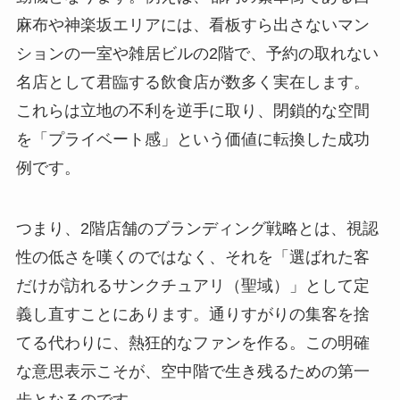
麻布や神楽坂エリアには、看板すら出さないマン
ションの一室や雑居ビルの2階で、予約の取れない
名店として君臨する飲食店が数多く実在します。
これらは立地の不利を逆手に取り、閉鎖的な空間
を「プライベート感」という価値に転換した成功
例です。
つまり、2階店舗のブランディング戦略とは、視認
性の低さを嘆くのではなく、それを「選ばれた客
だけが訪れるサンクチュアリ（聖域）」として定
義し直すことにあります。通りすがりの集客を捨
てる代わりに、熱狂的なファンを作る。この明確
な意思表示こそが、空中階で生き残るための第一
歩となるのです。