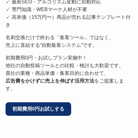
✓ 最新SEO・アルゴリズム変動に自動対応
✓ 専門知識・WEBマーケ人材が不要
✓ 高単価（15万円〜）商品が売れる記事テンプレート付
き
名刺交換だけで終わる「集客ツール」ではなく、
売上に直結する“自動集客システム”です。
初期費用0円・お試しプラン実施中！
他社の自動投稿ツールとの比較・検討も大歓迎です。
貴社の業種・商品単価・集客目的に合わせて、
広告費をかけずに売上を伸ばす活用方法
をご提案しま
す。
初期費用0円お試しする