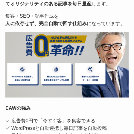
て
オリジナリティのある記事を毎日量産
します。
集客・SEO・記事作成を
人に依存せず、完全自動で回す仕組み
になっています。
EAWの強み
✓ 広告費0円で「今すぐ客」を集客できる
✓ WordPressと自動連携し毎日記事を自動投稿