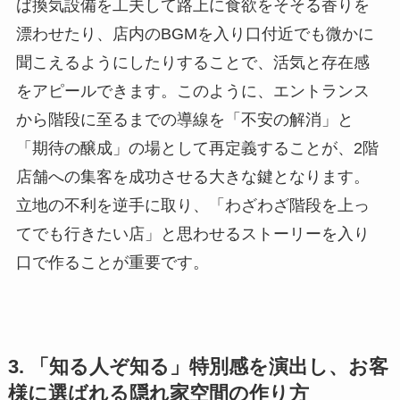
ば換気設備を工夫して路上に食欲をそそる香りを
漂わせたり、店内のBGMを入り口付近でも微かに
聞こえるようにしたりすることで、活気と存在感
をアピールできます。このように、エントランス
から階段に至るまでの導線を「不安の解消」と
「期待の醸成」の場として再定義することが、2階
店舗への集客を成功させる大きな鍵となります。
立地の不利を逆手に取り、「わざわざ階段を上っ
てでも行きたい店」と思わせるストーリーを入り
口で作ることが重要です。
3. 「知る人ぞ知る」特別感を演出し、お客
様に選ばれる隠れ家空間の作り方