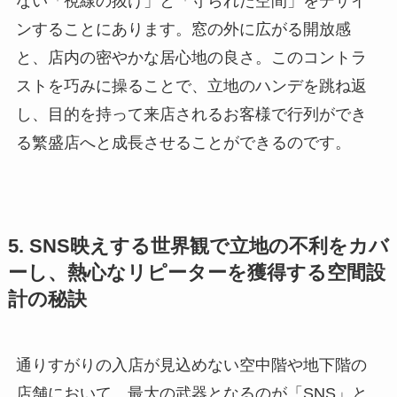
ない「視線の抜け」と「守られた空間」をデザイ
ンすることにあります。窓の外に広がる開放感
と、店内の密やかな居心地の良さ。このコントラ
ストを巧みに操ることで、立地のハンデを跳ね返
し、目的を持って来店されるお客様で行列ができ
る繁盛店へと成長させることができるのです。
5. SNS映えする世界観で立地の不利をカバ
ーし、熱心なリピーターを獲得する空間設
計の秘訣
通りすがりの入店が見込めない空中階や地下階の
店舗において、最大の武器となるのが「SNS」と