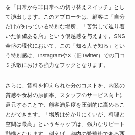
を「日常から非日常への切り替えスイッチ」とし
て演出します。このアプローチは、顧客に「自分
だけが知っている特別な場所」「苦労して辿り着
いた価値ある店」という優越感を与えます。SNS
全盛の現代において、この「知る人ぞ知る」とい
う特別感は、InstagramやX（旧Twitter）での口コ
ミ拡散における強力なフックとなります。
さらに、賃料を抑えられた分のコストを、内装の
質感や食材の原価率、スタッフのサービス向上に
還元することで、顧客満足度を圧倒的に高めるこ
とができます。「場所は分かりにくいが、料理と
空間は最高」というギャップは、強力なリピート
動機となります。例えば、都内の繁華街である西