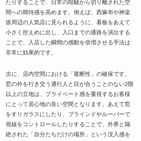
たりすることで、日常の喧騒から切り離された空
間への期待感を高めます。例えば、西麻布や神楽
坂周辺の人気店に見られるように、看板をあえて
小さく控えめに出し、入口までの通路を演出する
ことで、入店した瞬間の感動を倍増させる手法は
非常に効果的です。
次に、店内空間における「遮断性」の確保です。
窓の外を行き交う通行人と目が合うことのない2階
以上の立地は、プライベート感を重視するお客様
にとって居心地の良い空間となります。あえて窓
をすりガラスにしたり、ブラインドやルーバーで
視線をコントロールしたりすることで、外界と隔
絶された「自分たちだけの場所」という没入感を