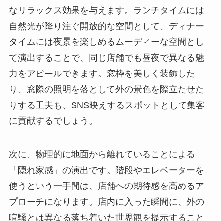
なリラックス効果を与えます。ランチタイムには
自然光が降り注ぐ開放的な空間として、ディナー
タイムには夜景を楽しめるムーディーな空間とし
て演出することで、同じ店舗でも昼夜で異なる魅
力をアピールできます。窓枠を美しく装飾した
り、窓際の照明を落として外の景色を際立たせた
りする工夫も、SNS映えするスポットとして集客
に貢献するでしょう。
次に、物理的に地面から離れていることによる
「隠れ家感」の演出です。階段やエレベーターを
使うという一手間は、店舗への期待感を高めるア
プローチになります。店内に入った瞬間に、外の
喧騒とは異なる落ち着いた世界観を提示すること