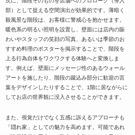
次に、階段そのものを店舗へのプロローグ（導入
部）として捉える空間演出が効果的です。薄暗く
殺風景な階段は、お客様に警戒心を抱かせます。
暖色系の明るい照明を設置し、壁面には店内の賑
わいやスタッフの笑顔の写真、あるいは季節のお
すすめ料理のポスターを掲示することで、階段を
上る行為自体をワクワクする体験へと変換しま
す。例えば、壁面にメッセージ性のあるウォール
アートを施したり、階段の蹴込み部分に歓迎の言
葉をデザインしたりすることで、1階に居ながらに
してお店の世界観に没入させることができます。
また、視覚だけでなく五感に訴えるアプローチも
「隠れ家」としての魅力を高めます。可能であれ