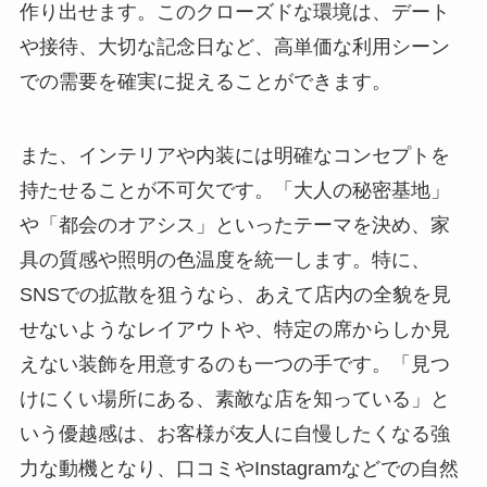
作り出せます。このクローズドな環境は、デート
や接待、大切な記念日など、高単価な利用シーン
での需要を確実に捉えることができます。
また、インテリアや内装には明確なコンセプトを
持たせることが不可欠です。「大人の秘密基地」
や「都会のオアシス」といったテーマを決め、家
具の質感や照明の色温度を統一します。特に、
SNSでの拡散を狙うなら、あえて店内の全貌を見
せないようなレイアウトや、特定の席からしか見
えない装飾を用意するのも一つの手です。「見つ
けにくい場所にある、素敵な店を知っている」と
いう優越感は、お客様が友人に自慢したくなる強
力な動機となり、口コミやInstagramなどでの自然