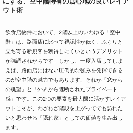
にする、空中階特有の居心地の良いレイア
ウト術
飲食店物件において、2階以上のいわゆる「空中
階」は、路面店に比べて視認性が低く、ふらりと
立ち寄る新規客を獲得しにくいというデメリット
が強調されがちです。しかし、一度入店してしま
えば、路面店にはない圧倒的な強みを発揮できる
のが空中階の魅力でもあります。それが「窓から
の眺望」と「外界から遮断されたプライベート
感」です。この2つの要素を最大限に活かすレイア
ウトこそが、わざわざ階段を上がってでも訪れた
いと思わせる「隠れ家」としての価値を生み出し
ます。