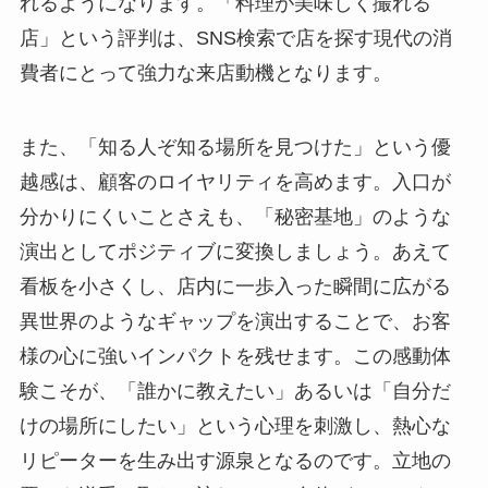
れるようになります。「料理が美味しく撮れる
店」という評判は、SNS検索で店を探す現代の消
費者にとって強力な来店動機となります。
また、「知る人ぞ知る場所を見つけた」という優
越感は、顧客のロイヤリティを高めます。入口が
分かりにくいことさえも、「秘密基地」のような
演出としてポジティブに変換しましょう。あえて
看板を小さくし、店内に一歩入った瞬間に広がる
異世界のようなギャップを演出することで、お客
様の心に強いインパクトを残せます。この感動体
験こそが、「誰かに教えたい」あるいは「自分だ
けの場所にしたい」という心理を刺激し、熱心な
リピーターを生み出す源泉となるのです。立地の