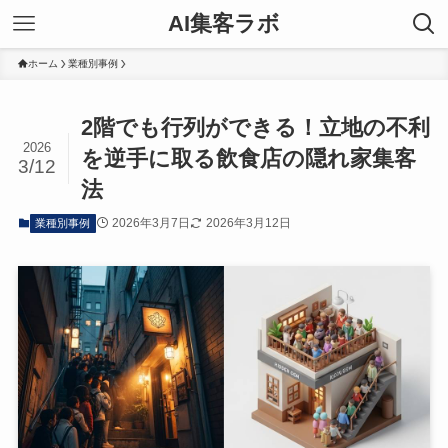
AI集客ラボ
ホーム
業種別事例
2階でも行列ができる！立地の不利
2026
を逆手に取る飲食店の隠れ家集客
3/12
法
2026年3月7日
2026年3月12日
業種別事例