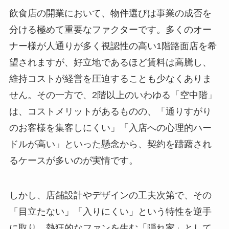
飲食店の開業において、物件選びは事業の成否を
分ける極めて重要なファクターです。多くのオー
ナー様が人通りが多く視認性の高い1階路面店を希
望されますが、好立地であるほど賃料は高騰し、
維持コストが経営を圧迫することも少なくありま
せん。その一方で、2階以上のいわゆる「空中階」
は、コストメリットがあるものの、「通りすがり
のお客様を集客しにくい」「入店への心理的ハー
ドルが高い」といった懸念から、契約を躊躇され
るケースが多いのが実情です。
しかし、店舗設計やデザインの工夫次第で、その
「目立たない」「入りにくい」という特性を逆手
に取り、熱狂的なファンを生む「隠れ家」として