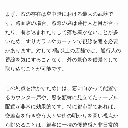
まず、窓の存在は空中階における最大の武器で
す。路面店の場合、窓際の席は通行人と目が合っ
たり、覗き込まれたりして落ち着かないことが多
いため、すりガラスやカーテンで視線を遮る必要
があります。対して2階以上の店舗では、通行人の
視線を気にすることなく、外の景色を借景として
取り込むことが可能です。
この利点を活かすためには、窓に向かって配置す
るカウンター席や、窓を額縁に見立てたテーブル
配置が非常に効果的です。特に都市部であれば、
交差点を行き交う人々や街の明かりを高い視点か
ら眺めることは、顧客に一種の優越感と非日常的