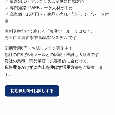
✓ 最新SEO・アルゴリズム変動に自動対応
✓ 専門知識・WEBマーケ人材が不要
✓ 高単価（15万円〜）商品が売れる記事テンプレート付
き
名刺交換だけで終わる「集客ツール」ではなく、
売上に直結する“自動集客システム”です。
初期費用0円・お試しプラン実施中！
他社の自動投稿ツールとの比較・検討も大歓迎です。
貴社の業種・商品単価・集客目的に合わせて、
広告費をかけずに売上を伸ばす活用方法
をご提案しま
す。
初期費用0円お試しする