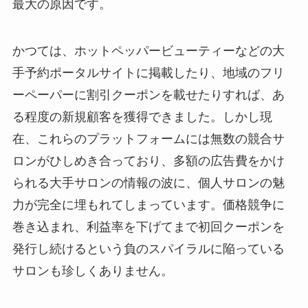
最大の原因です。
かつては、ホットペッパービューティーなどの大
手予約ポータルサイトに掲載したり、地域のフリ
ーペーパーに割引クーポンを載せたりすれば、あ
る程度の新規顧客を獲得できました。しかし現
在、これらのプラットフォームには無数の競合サ
ロンがひしめき合っており、多額の広告費をかけ
られる大手サロンの情報の波に、個人サロンの魅
力が完全に埋もれてしまっています。価格競争に
巻き込まれ、利益率を下げてまで初回クーポンを
発行し続けるという負のスパイラルに陥っている
サロンも珍しくありません。