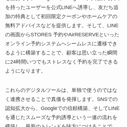
を持ったユーザーを公式LINEへ誘導し、友だち追
加の特典として初回限定クーポンやホームケアの
無料アドバイスなどを提供します。そして、LINE
の画面からSTORES 予約やAirRESERVEといった
オンライン予約システムへシームレスに遷移でき
るように構築することで、顧客は思い立った瞬間
に24時間いつでもストレスなく予約を完了できる
ようになります。
これらのデジタルツールは、単独で使うのではな
く連携させることで真価を発揮します。SNSでの
認知拡大から、Googleでの信頼構築、そしてLINE
を通じたスムーズな予約誘導という一連の流れを
構築し、最新のトレンドを味方につけることで、