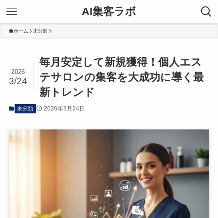
AI集客ラボ
ホーム
未分類
毎月安定して新規獲得！個人エス
2026
テサロンの集客を大成功に導く最
3/24
新トレンド
2026年3月24日
未分類