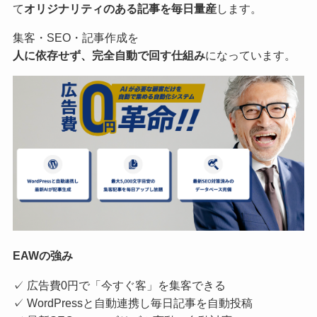
て
オリジナリティのある記事を毎日量産
します。
集客・SEO・記事作成を
人に依存せず、完全自動で回す仕組み
になっています。
EAWの強み
✓ 広告費0円で「今すぐ客」を集客できる
✓ WordPressと自動連携し毎日記事を自動投稿