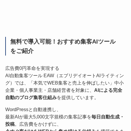
無料で導入可能！おすすめ集客AIツール
をご紹介
広告費0円革命を実現する
AI自動集客ツール EAW（エブリデイオートAIライティン
グ）では、「本気でWEB集客と売上を伸ばしたい」中小
企業・個人事業主・店舗経営者を対象に、
AIによる完全
自動のブログ集客仕組み
を提供しています。
WordPressと自動連携し、
最新AIが最大5,000文字規模の集客記事を
毎日自動生成・
投稿
。広告費をかけずに、