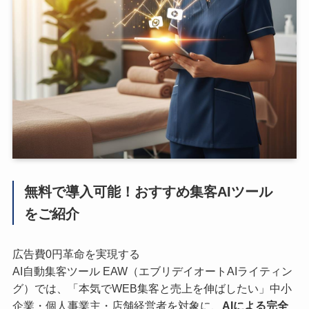
無料で導入可能！おすすめ集客AIツール
をご紹介
広告費0円革命を実現する
AI自動集客ツール EAW（エブリデイオートAIライティン
グ）では、「本気でWEB集客と売上を伸ばしたい」中小
企業・個人事業主・店舗経営者を対象に、
AIによる完全