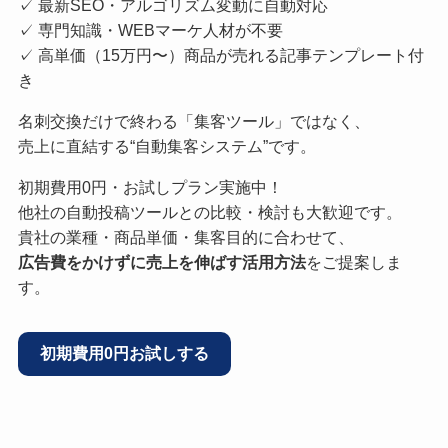
✓ 最新SEO・アルゴリズム変動に自動対応
✓ 専門知識・WEBマーケ人材が不要
✓ 高単価（15万円〜）商品が売れる記事テンプレート付
き
名刺交換だけで終わる「集客ツール」ではなく、
売上に直結する“自動集客システム”です。
初期費用0円・お試しプラン実施中！
他社の自動投稿ツールとの比較・検討も大歓迎です。
貴社の業種・商品単価・集客目的に合わせて、
広告費をかけずに売上を伸ばす活用方法
をご提案しま
す。
初期費用0円お試しする