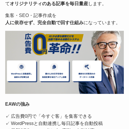
て
オリジナリティのある記事を毎日量産
します。
集客・SEO・記事作成を
人に依存せず、完全自動で回す仕組み
になっています。
EAWの強み
✓ 広告費0円で「今すぐ客」を集客できる
✓ WordPressと自動連携し毎日記事を自動投稿