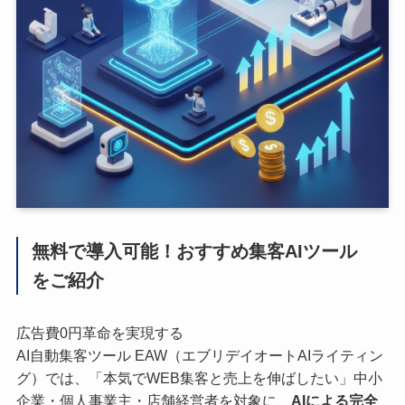
無料で導入可能！おすすめ集客AIツール
をご紹介
広告費0円革命を実現する
AI自動集客ツール EAW（エブリデイオートAIライティン
グ）では、「本気でWEB集客と売上を伸ばしたい」中小
企業・個人事業主・店舗経営者を対象に、
AIによる完全