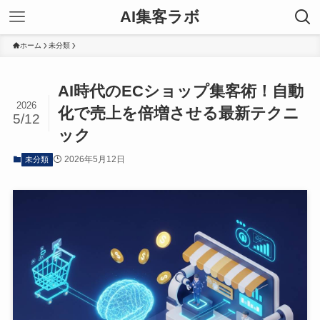
AI集客ラボ
ホーム
未分類
AI時代のECショップ集客術！自動
2026
化で売上を倍増させる最新テクニ
5/12
ック
2026年5月12日
未分類