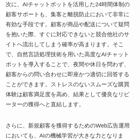
次に、AIチャットボットを活用した24時間体制の
顧客サポートも、集客と離脱防止において非常に
有効な手段です。顧客が商品や配送について疑問
を抱いた際、すぐに対応できないと競合他社のサ
イトへ流出してしまう確率が高まります。そこ
で、自然言語処理技術を用いた高度なAIチャット
ボットを導入することで、夜間や休日を問わず、
顧客からの問い合わせに即座かつ適切に回答する
ことができます。ストレスのないスムーズな購買
体験は顧客満足度を高め、結果として優良なリピ
ーターの獲得へと直結します。
さらに、新規顧客を獲得するためのWeb広告運用
においても、AIの機械学習が大きな力となりま