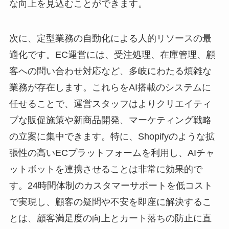
な向上を見込むことができます。
次に、定型業務の自動化による人的リソースの最
適化です。EC運営には、受注処理、在庫管理、顧
客への問い合わせ対応など、多岐にわたる煩雑な
業務が存在します。これらをAI搭載のシステムに
任せることで、運営スタッフはよりクリエイティ
ブな販促施策や新商品開発、マーケティング戦略
の立案に集中できます。特に、Shopifyのような拡
張性の高いECプラットフォームを利用し、AIチャ
ットボットを連携させることは非常に効果的で
す。24時間体制のカスタマーサポートを低コスト
で実現し、顧客の疑問や不安を即座に解決するこ
とは、顧客満足度の向上とカート落ちの防止に直