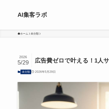
AI集客ラボ
ホーム
未分類
2026
広告費ゼロで叶える！1人
5/29
2026年5月29日
未分類