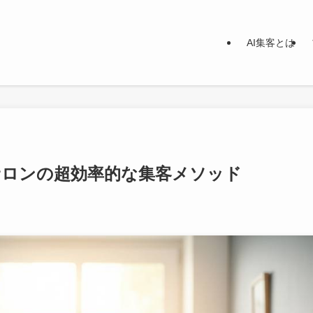
AI集客とは
サロンの超効率的な集客メソッド