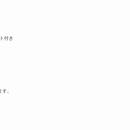
ート付き
。
ます。