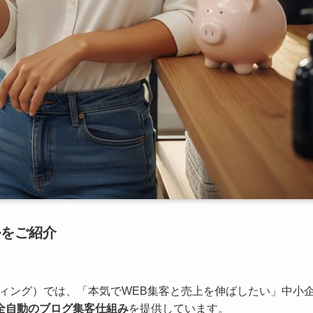
ルをご紹介
イティング）では、「本気でWEB集客と売上を伸ばしたい」中小
完全自動のブログ集客仕組み
を提供しています。