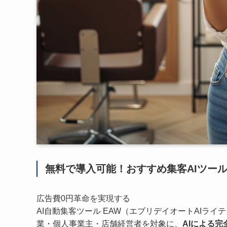
無料で導入可能！おすすめ集客AIツー
広告費0円革命を実現する
AI自動集客ツール EAW（エブリデイオートAIラ
業・個人事業主・店舗経営者を対象に、
AIによる