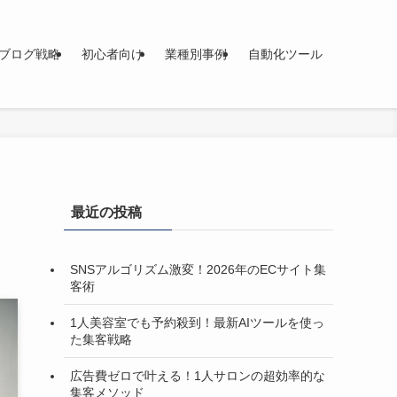
ブログ戦略
初心者向け
業種別事例
自動化ツール
最近の投稿
SNSアルゴリズム激変！2026年のECサイト集
客術
1人美容室でも予約殺到！最新AIツールを使っ
た集客戦略
広告費ゼロで叶える！1人サロンの超効率的な
集客メソッド