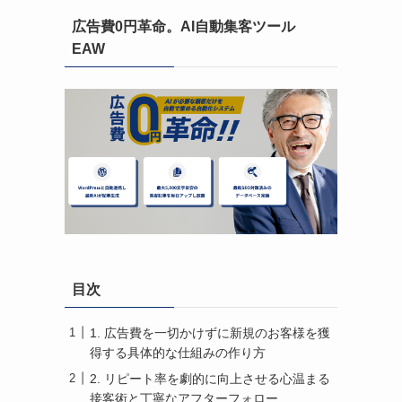
広告費0円革命。AI自動集客ツール
EAW
目次
1. 広告費を一切かけずに新規のお客様を獲
得する具体的な仕組みの作り方
2. リピート率を劇的に向上させる心温まる
接客術と丁寧なアフターフォロー