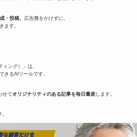
成・投稿
。広告費をかけずに、
きます。
イティング）」は、
できるAIツールです。
わせて
オリジナリティのある記事を毎日量産
します。
す。