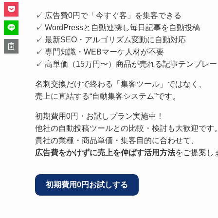
✓ 広告費0円で「今すぐ客」を集客できる
✓ WordPressと自動連携し毎日記事を自動投稿
✓ 最新SEO・アルゴリズム変動に自動対応
✓ 専門知識・WEBマーケ人材が不要
✓ 高単価（15万円〜）商品が売れる記事テンプレ
名刺交換だけで終わる「集客ツール」ではなく、
売上に直結する“自動集客システム”です。
初期費用0円・お試しプラン実施中！
他社の自動投稿ツールとの比較・検討も大歓迎です
貴社の業種・商品単価・集客目的に合わせて、
広告費をかけずに売上を伸ばす活用方法
をご提案し
初期費用0円お試しする