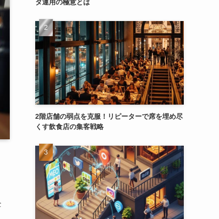
タ運用の極意とは
2階店舗の弱点を克服！リピーターで席を埋め尽
くす飲食店の集客戦略
企